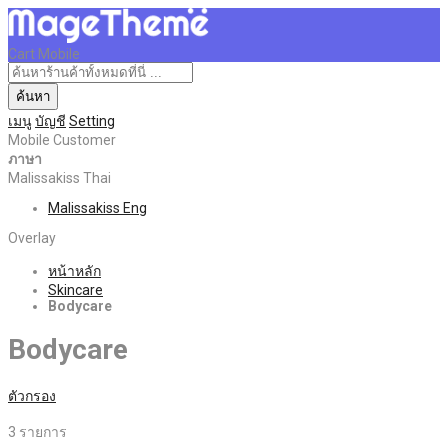
Cart Mobile
ค้นหา
เมนู
บัญชี
Setting
Mobile Customer
ภาษา
Malissakiss Thai
Malissakiss Eng
Overlay
หน้าหลัก
Skincare
Bodycare
Bodycare
ตัวกรอง
3
รายการ