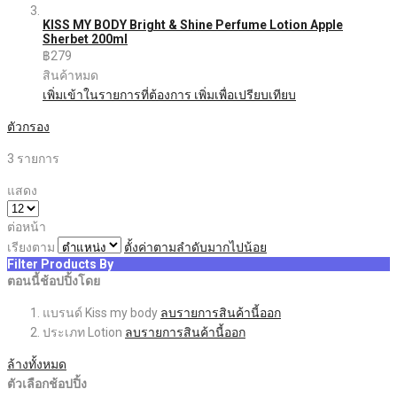
KISS MY BODY Bright & Shine Perfume Lotion Apple
Sherbet 200ml
฿279
สินค้าหมด
เพิ่มเข้าในรายการที่ต้องการ
เพิ่มเพื่อเปรียบเทียบ
ตัวกรอง
3
รายการ
แสดง
ต่อหน้า
เรียงตาม
ตั้งค่าตามลำดับมากไปน้อย
Filter Products By
ตอนนี้ช้อปปิ้งโดย
แบรนด์
Kiss my body
ลบรายการสินค้านี้ออก
ประเภท
Lotion
ลบรายการสินค้านี้ออก
ล้างทั้งหมด
ตัวเลือกช้อปปิ้ง