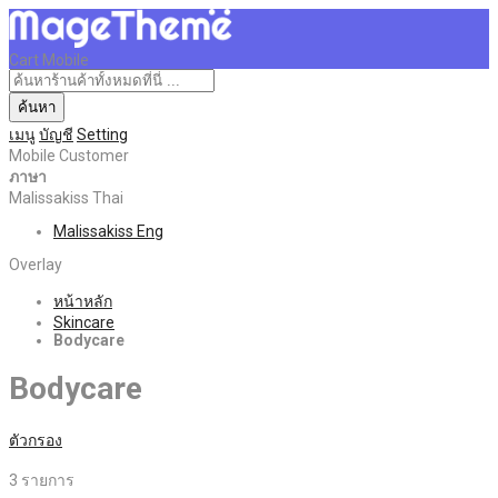
Cart Mobile
ค้นหา
เมนู
บัญชี
Setting
Mobile Customer
ภาษา
Malissakiss Thai
Malissakiss Eng
Overlay
หน้าหลัก
Skincare
Bodycare
Bodycare
ตัวกรอง
3
รายการ