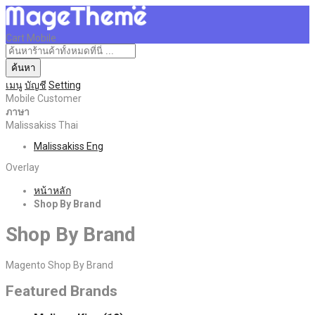
Cart Mobile
ค้นหา
เมนู
บัญชี
Setting
Mobile Customer
ภาษา
Malissakiss Thai
Malissakiss Eng
Overlay
หน้าหลัก
Shop By Brand
Shop By Brand
Magento Shop By Brand
Featured Brands