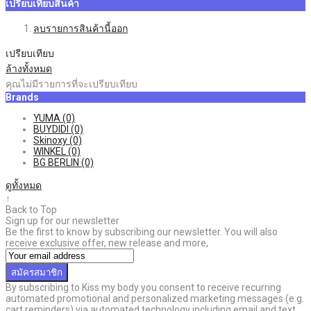
เปรียบเทียบสินค้า
ลบรายการสินค้านี้ออก
เปรียบเทียบ
ล้างทั้งหมด
คุณไม่มีรายการที่จะเปรียบเทียบ
Brands
YUMA
(0)
BUYDIDI
(0)
Skinoxy
(0)
WINKEL
(0)
BG BERLIN
(0)
ดูทั้งหมด
↑
Back to Top
Sign up for our newsletter
Be the first to know by subscribing our newsletter. You will also
receive exclusive offer, new release and more,
สมัครสมาชิก
By subscribing to Kiss my body you consent to receive recurring
automated promotional and personalized marketing messages (e.g.
cart reminders) via automated technology including email and text