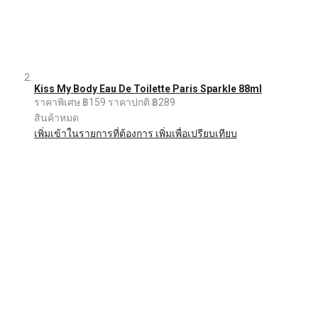
Kiss My Body Eau De Toilette Paris Sparkle 88ml
ราคาพิเศษ
฿159
ราคาปกติ
฿289
สินค้าหมด
เพิ่มเข้าในรายการที่ต้องการ
เพิ่มเพื่อเปรียบเทียบ