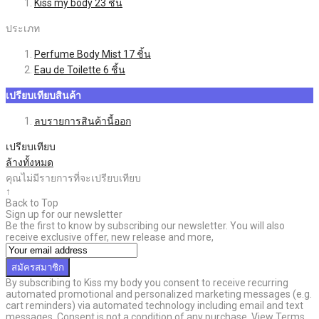
Kiss my body
23
ชิ้น
ประเภท
Perfume Body Mist
17
ชิ้น
Eau de Toilette
6
ชิ้น
เปรียบเทียบสินค้า
ลบรายการสินค้านี้ออก
เปรียบเทียบ
ล้างทั้งหมด
คุณไม่มีรายการที่จะเปรียบเทียบ
↑
Back to Top
Sign up for our newsletter
Be the first to know by subscribing our newsletter. You will also
receive exclusive offer, new release and more,
สมัครสมาชิก
By subscribing to Kiss my body you consent to receive recurring
automated promotional and personalized marketing messages (e.g.
cart reminders) via automated technology including email and text
messages. Consent is not a condition of any purchase. View Terms