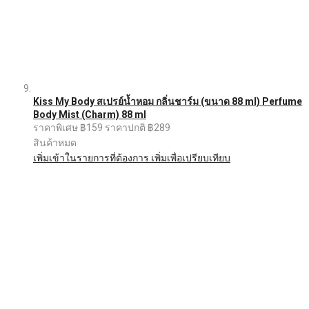
Kiss My Body สเปรย์น้ำหอม กลิ่นชาร์ม (ขนาด 88 ml) Perfume
Body Mist (Charm) 88 ml
ราคาพิเศษ
฿159
ราคาปกติ
฿289
สินค้าหมด
เพิ่มเข้าในรายการที่ต้องการ
เพิ่มเพื่อเปรียบเทียบ