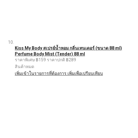
Kiss My Body สเปรย์น้ำหอม กลิ่นเทนเดอร์ (ขนาด 88 ml)
Perfume Body Mist (Tender) 88 ml
ราคาพิเศษ
฿159
ราคาปกติ
฿289
สินค้าหมด
เพิ่มเข้าในรายการที่ต้องการ
เพิ่มเพื่อเปรียบเทียบ