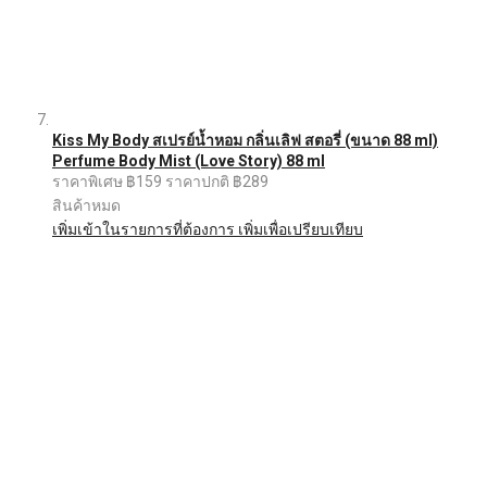
Kiss My Body สเปรย์น้ำหอม กลิ่นเลิฟ สตอรี่ (ขนาด 88 ml)
Perfume Body Mist (Love Story) 88 ml
ราคาพิเศษ
฿159
ราคาปกติ
฿289
สินค้าหมด
เพิ่มเข้าในรายการที่ต้องการ
เพิ่มเพื่อเปรียบเทียบ