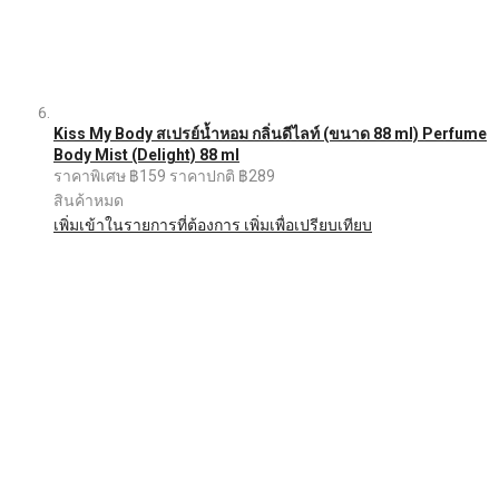
Kiss My Body สเปรย์น้ำหอม กลิ่นดีไลท์ (ขนาด 88 ml) Perfume
Body Mist (Delight) 88 ml
ราคาพิเศษ
฿159
ราคาปกติ
฿289
สินค้าหมด
เพิ่มเข้าในรายการที่ต้องการ
เพิ่มเพื่อเปรียบเทียบ