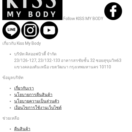
Follow KISS MY BODY
เกี่ยวกับ Kiss My Body
บริษัท คิสออฟบิวตี้ จำกัด
23/126-127, 23/132-133 อาคารสรชัยชั้น 32 ซอยสุขุมวิท63
แขวงคลองตันเหนือ เขตวัฒนา กรุงเทพมหานคร 10110
ข้อมูลบริษัท
เกี่ยวกับเรา
นโยบายการคืนสินค้า
นโยบายความเป็นส่วนตัว
เงื่อนไขการใช้งานเว็บไซต์
ช่วยเหลือ
คืนสินค้า