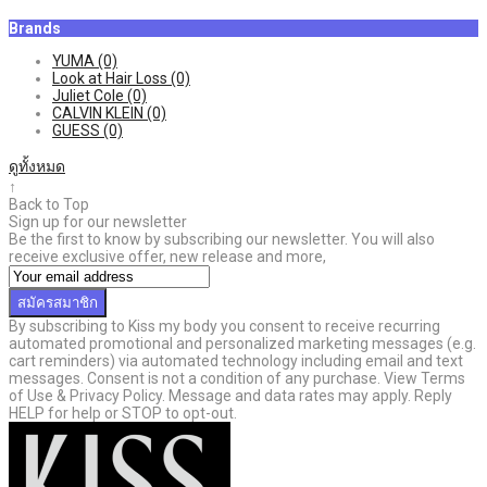
Brands
YUMA
(0)
Look at Hair Loss
(0)
Juliet Cole
(0)
CALVIN KLEIN
(0)
GUESS
(0)
ดูทั้งหมด
↑
Back to Top
Sign up for our newsletter
Be the first to know by subscribing our newsletter. You will also
receive exclusive offer, new release and more,
สมัครสมาชิก
By subscribing to Kiss my body you consent to receive recurring
automated promotional and personalized marketing messages (e.g.
cart reminders) via automated technology including email and text
messages. Consent is not a condition of any purchase. View Terms
of Use & Privacy Policy. Message and data rates may apply. Reply
HELP for help or STOP to opt-out.