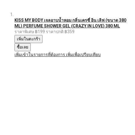
KISS MY BODY เจลอาบน้ำหอม กลิ่นเครซี่ อิน เลิฟ (ขนาด 380
ML) PERFUME SHOWER GEL (CRAZY IN LOVE) 380 ML
ราคาพิเศษ
฿199
ราคาปกติ
฿359
เพิ่มในตะกร้า
ซื้อเลย
เพิ่มเข้าในรายการที่ต้องการ
เพิ่มเพื่อเปรียบเทียบ