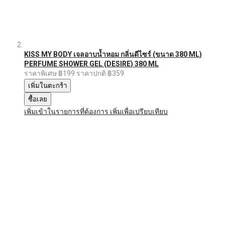
KISS MY BODY เจลอาบน้ำหอม กลิ่นดีไซร์ (ขนาด 380 ML)
PERFUME SHOWER GEL (DESIRE) 380 ML
ราคาพิเศษ
฿199
ราคาปกติ
฿359
เพิ่มในตะกร้า
ซื้อเลย
เพิ่มเข้าในรายการที่ต้องการ
เพิ่มเพื่อเปรียบเทียบ