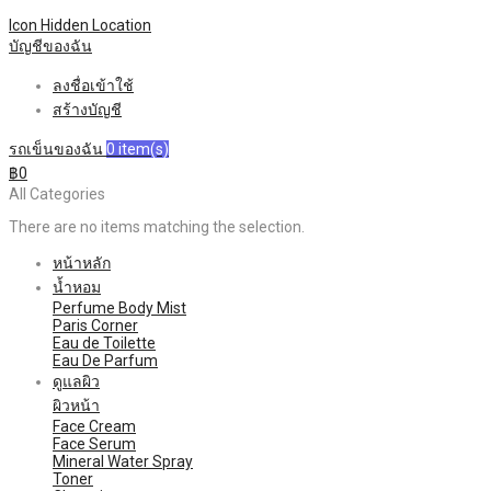
Icon Hidden
Location
บัญชีของฉัน
ลงชื่อเข้าใช้
สร้างบัญชี
รถเข็นของฉัน
0
item(s)
฿0
All Categories
There are no items matching the selection.
หน้าหลัก
น้ำหอม
Perfume Body Mist
Paris Corner
Eau de Toilette
Eau De Parfum
ดูแลผิว
ผิวหน้า
Face Cream
Face Serum
Mineral Water Spray
Toner