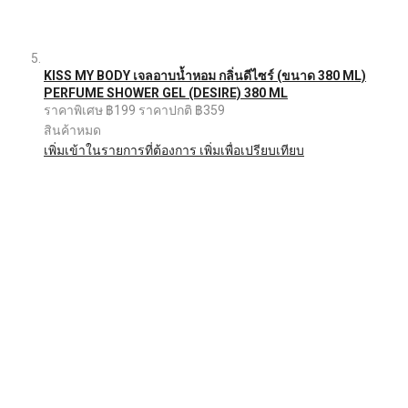
KISS MY BODY เจลอาบน้ำหอม กลิ่นดีไซร์ (ขนาด 380 ML)
PERFUME SHOWER GEL (DESIRE) 380 ML
ราคาพิเศษ
฿199
ราคาปกติ
฿359
สินค้าหมด
เพิ่มเข้าในรายการที่ต้องการ
เพิ่มเพื่อเปรียบเทียบ