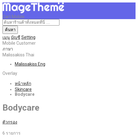
Cart Mobile
ค้นหา
เมนู
บัญชี
Setting
Mobile Customer
ภาษา
Malissakiss Thai
Malissakiss Eng
Overlay
หน้าหลัก
Skincare
Bodycare
Bodycare
ตัวกรอง
6
รายการ