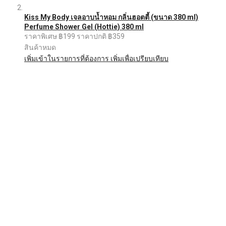
Kiss My Body เจลอาบน้ำหอม กลิ่นฮอตตี้ (ขนาด 380 ml)
Perfume Shower Gel (Hottie) 380 ml
ราคาพิเศษ
฿199
ราคาปกติ
฿359
สินค้าหมด
เพิ่มเข้าในรายการที่ต้องการ
เพิ่มเพื่อเปรียบเทียบ