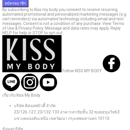
สมัครสมาชิก
By subscribing to Kiss my body you consent to receive recurring
automated promotional and personalized marketing messages (e.g.
cart reminders) via automated technology including email and text
messages. Consent is not a condition of any purchase. View Terms
of Use & Privacy Policy. Message and data rates may apply. Reply
HELP for help or STOP to opt-out.
Follow KISS MY BODY
เกี่ยวกับ Kiss My Body
บริษัท คิสออฟบิวตี้ จำกัด
23/126-127, 23/132-133 อาคารสรชัยชั้น 32 ซอยสุขุมวิท63
แขวงคลองตันเหนือ เขตวัฒนา กรุงเทพมหานคร 10110
ข้อมูลบริษัท