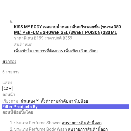
KISS MY BODY เจลอาบน้ำหอม กลิ่นสวีท พอยซั่น (ขนาด 380
ML) PERFUME SHOWER GEL (SWEET POISON) 380 ML
ราคาพิเศษ
฿199
ราคาปกติ
฿359
สินค้าหมด
เพิ่มเข้าในรายการที่ต้องการ
เพิ่มเพื่อเปรียบเทียบ
ตัวกรอง
6
รายการ
แสดง
ต่อหน้า
เรียงตาม
ตั้งค่าตามลำดับมากไปน้อย
Filter Products By
ตอนนี้ช้อปปิ้งโดย
ประเภท
Perfume Shower
ลบรายการสินค้านี้ออก
ประเภท
Perfume Body Wash
ลบรายการสินค้านี้ออก