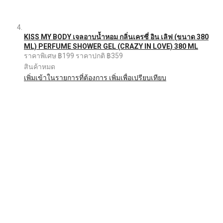
KISS MY BODY เจลอาบน้ำหอม กลิ่นเครซี่ อิน เลิฟ (ขนาด 380
ML) PERFUME SHOWER GEL (CRAZY IN LOVE) 380 ML
ราคาพิเศษ
฿199
ราคาปกติ
฿359
สินค้าหมด
เพิ่มเข้าในรายการที่ต้องการ
เพิ่มเพื่อเปรียบเทียบ