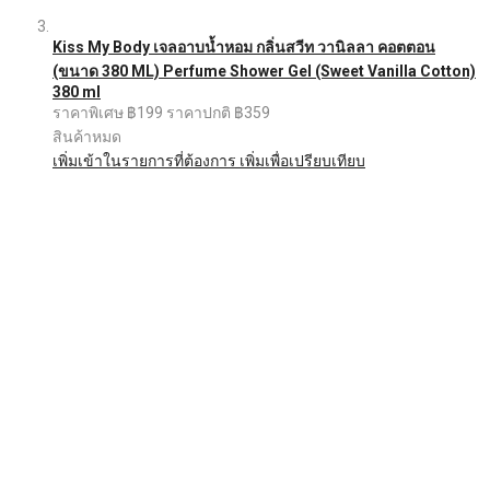
Kiss My Body เจลอาบน้ำหอม กลิ่นสวีท วานิลลา คอตตอน
(ขนาด 380 ML) Perfume Shower Gel (Sweet Vanilla Cotton)
380 ml
ราคาพิเศษ
฿199
ราคาปกติ
฿359
สินค้าหมด
เพิ่มเข้าในรายการที่ต้องการ
เพิ่มเพื่อเปรียบเทียบ