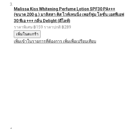
Malissa Kiss Whitening Perfume Lotion SPF30 PA+++
(ขนาด 200 g.) มาลิสสา คิส ไวท์เทนนิ่ง เพอร์ฟูม โลชั่น เอสพีเอฟ
30 พีเอ +++ กลิ่น Delight (ดีไลท์)
ราคาพิเศษ
฿159
ราคาปกติ
฿289
เพิ่มในตะกร้า
เพิ่มเข้าในรายการที่ต้องการ
เพิ่มเพื่อเปรียบเทียบ