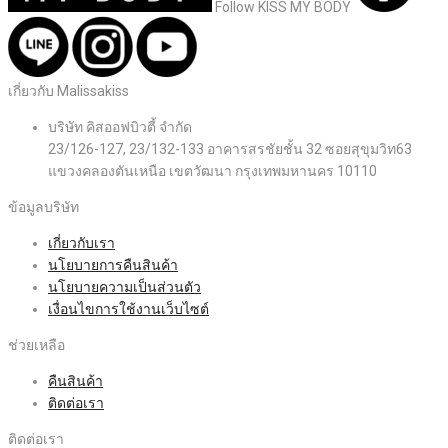
Follow KISS MY BODY
เกี่ยวกับ Malissakiss
บริษัท คิสออฟบิวตี้ จำกัด
23/126-127, 23/132-133 อาคารสรชัยชั้น 32 ซอยสุขุมวิท63
แขวงคลองตันเหนือ เขตวัฒนา กรุงเทพมหานคร 10110
ข้อมูลบริษัท
เกี่ยวกับเรา
นโยบายการคืนสินค้า
นโยบายความเป็นส่วนตัว
เงื่อนไขการใช้งานเว็บไซต์
ช่วยเหลือ
คืนสินค้า
ติดต่อเรา
ติดต่อเรา