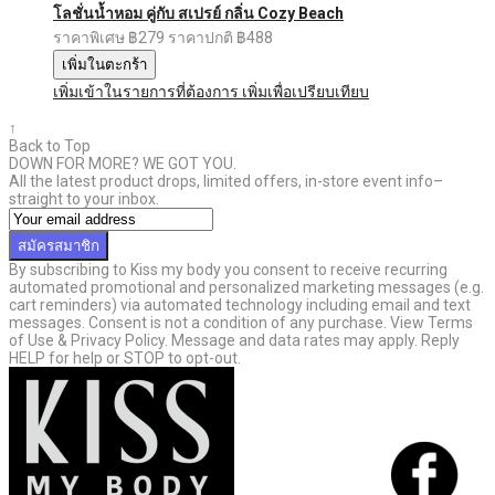
โลชั่นน้ำหอม คู่กับ สเปรย์ กลิ่น Cozy Beach
ราคาพิเศษ
฿279
ราคาปกติ
฿488
เพิ่มในตะกร้า
เพิ่มเข้าในรายการที่ต้องการ
เพิ่มเพื่อเปรียบเทียบ
↑
Back to Top
DOWN FOR MORE? WE GOT YOU.
All the latest product drops, limited offers, in-store event info–
straight to your inbox.
สมัครสมาชิก
By subscribing to Kiss my body you consent to receive recurring
automated promotional and personalized marketing messages (e.g.
cart reminders) via automated technology including email and text
messages. Consent is not a condition of any purchase. View Terms
of Use & Privacy Policy. Message and data rates may apply. Reply
HELP for help or STOP to opt-out.