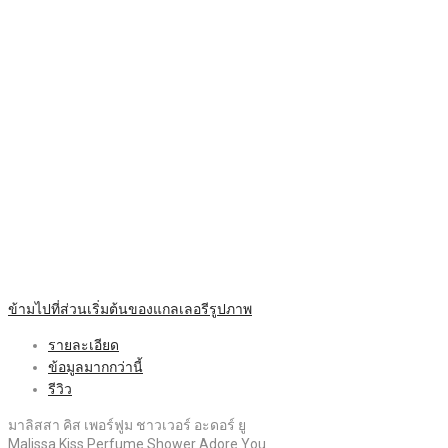
ข้ามไปที่ส่วนเริ่มต้นของแกลเลอรีรูปภาพ
รายละเอียด
ข้อมูลมากกว่านี้
รีวิว
มาลิสสา คิส เพอร์ฟูม ชาวเวอร์ อะดอร์ ยู
Malissa Kiss Perfume Shower Adore You