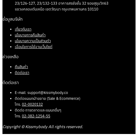
23/126-127, 23/132-133 อาคารสรชัยชั้น 32 ซอยสุขุมวิท63
แขวงคลองตันเหนือ เขตวัฒนา กรุงเทพมหานคร 10110
ข้อมูลบริษัท
เกี่ยวกับเรา
นโยบายการคืนสินค้า
นโยบายความเป็นส่วนตัว
เงื่อนไขการใช้งานเว็บไซต์
ช่วยเหลือ
คืนสินค้า
ติดต่อเรา
ติดต่อเรา
E-mail:
support@kissmybody.co
ติดต่อแผนกฝ่ายขาย (Sale & Ecommerce)
โทร.
02-0020132
ติดต่อ การตลาดและแผนกอื่นๆ
โทร.
02-382-1254-55
Copyright © Kissmybody All rights reserved.