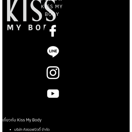
KISS MY
BODY
เกี่ยวกับ Kiss My Body
บริษัท คิสออฟบิวตี้ จำกัด