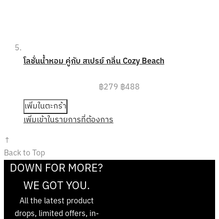
โลชั่นน้ำหอม คู่กับ สเปรย์ กลิ่น Cozy Beach
฿279
฿488
เพิ่มในตะกร้า
เพิ่มเข้าในรายการที่ต้องการ
↑
Back to Top
DOWN FOR MORE?
WE GOT YOU.
All the latest product
drops, limited offers, in-