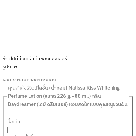
ข้ามไปที่ส่วนเริ่มต้นของแกลเลอรี
รูปภาพ
เขียนรีวิวสินค้าของคุณเอง
[โลชั่น+น้ำหอม] Malissa Kiss Whitening
คุณกำลังรีวิว:
Perfume Lotion (ขนาด 226 g.+88 ml.) กลิ่น
Daydreamer (เดย์ ดรีมเมอร์) หอมสดใส แบบคุณหนูชวนฝัน
ชื่อเล่น