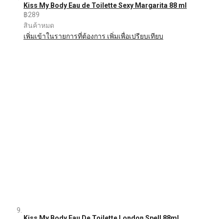
Kiss My Body Eau de Toilette Sexy Margarita 88 ml
฿289
สินค้าหมด
เพิ่มเข้าในรายการที่ต้องการ
เพิ่มเพื่อเปรียบเทียบ
Kiss My Body Eau De Toilette London Spell 88ml