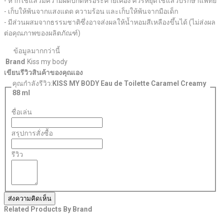
- หากใช้แล้วมีความผิดปกติหรือระคายเคือง ควรหยุดใช้แล้วปรึกษาแพทย์
- เก็บให้พ้นจากแสงแดด ความร้อน และเก็บให้พ้นจากมือเด็ก
- มีส่วนผสมจากธรรมชาติซึ่งอาจส่งผลให้น้ำหอมสีเหลืองขึ้นได้ (ไม่ส่งผล
ต่อคุณภาพของผลิตภัณฑ์)
ข้อมูลมากกว่านี้
Brand
Kiss my body
เขียนรีวิวสินค้าของคุณเอง
คุณกำลังรีวิว:
KISS MY BODY Eau de Toilette Caramel Creamy
88 ml
ชื่อเล่น
สรุปการสั่งซื้อ
รีวิว
ส่งความคิดเห็น
Related Products By Brand