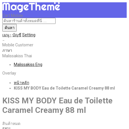
Cart Mobile
ค้นหา
เมนู
บัญชี
Setting
Mobile Customer
ภาษา
Malissakiss Thai
Malissakiss Eng
Overlay
หน้าหลัก
KISS MY BODY Eau de Toilette Caramel Creamy 88 ml
KISS MY BODY Eau de Toilette
Caramel Creamy 88 ml
สินค้าหมด
SKU