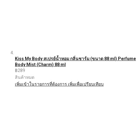
Kiss My Body สเปรย์น้ำหอม กลิ่นชาร์ม (ขนาด 88 ml) Perfume
Body Mist (Charm) 88 ml
฿289
สินค้าหมด
เพิ่มเข้าในรายการที่ต้องการ
เพิ่มเพื่อเปรียบเทียบ