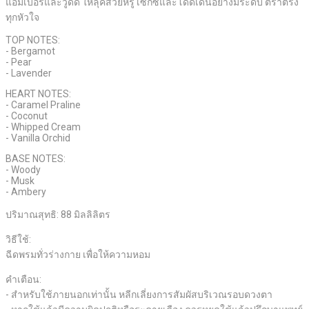
แอมเบอร์และวูดดี้ ให้ลุคสวยหรู เซ็กซี่และโดดเด่นอย่างมีระดับ ตราตรึง
ทุกหัวใจ
TOP NOTES:
- Bergamot
- Pear
- Lavender
HEART NOTES:
- Caramel Praline
- Coconut
- Whipped Cream
- Vanilla Orchid
BASE NOTES:
- Woody
- Musk
- Ambery
ปริมาณสุทธิ: 88 มิลลิลิตร
วิธีใช้:
ฉีดพรมทั่วร่างกาย เพื่อให้ความหอม
คำเตือน:
- สำหรับใช้ภายนอกเท่านั้น หลีกเลี่ยงการสัมผัสบริเวณรอบดวงตา