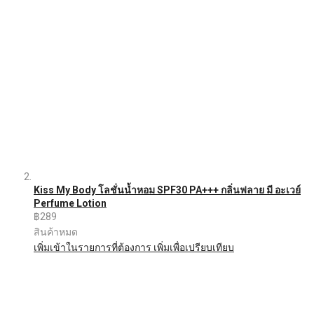
Kiss My Body โลชั่นน้ำหอม SPF30 PA+++ กลิ่นฟลาย มี อะเวย์
Perfume Lotion
฿289
สินค้าหมด
เพิ่มเข้าในรายการที่ต้องการ
เพิ่มเพื่อเปรียบเทียบ