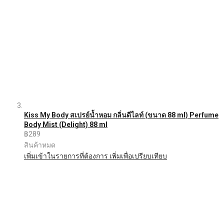
Kiss My Body สเปรย์น้ำหอม กลิ่นดีไลท์ (ขนาด 88 ml) Perfume
Body Mist (Delight) 88 ml
฿289
สินค้าหมด
เพิ่มเข้าในรายการที่ต้องการ
เพิ่มเพื่อเปรียบเทียบ