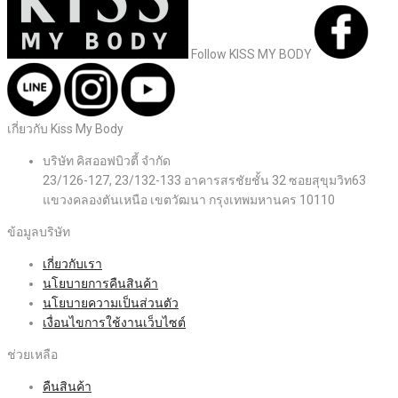
Follow KISS MY BODY
เกี่ยวกับ Kiss My Body
บริษัท คิสออฟบิวตี้ จำกัด
23/126-127, 23/132-133 อาคารสรชัยชั้น 32 ซอยสุขุมวิท63
แขวงคลองตันเหนือ เขตวัฒนา กรุงเทพมหานคร 10110
ข้อมูลบริษัท
เกี่ยวกับเรา
นโยบายการคืนสินค้า
นโยบายความเป็นส่วนตัว
เงื่อนไขการใช้งานเว็บไซต์
ช่วยเหลือ
คืนสินค้า