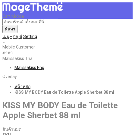
Cart Mobile
ค้นหา
เมนู
บัญชี
Setting
Mobile Customer
ภาษา
Malissakiss Thai
Malissakiss Eng
Overlay
หน้าหลัก
KISS MY BODY Eau de Toilette Apple Sherbet 88 ml
KISS MY BODY Eau de Toilette
Apple Sherbet 88 ml
สินค้าหมด
SKU