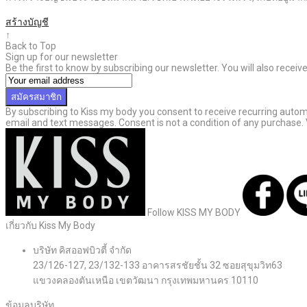
สร้างบัญชี
↑
Back to Top
Sign up for our newsletter
Be the first to know by subscribing our newsletter. You will also recei
สมัครสมาชิก
By subscribing to Kiss my body you consent to receive recurring aut
email and text messages. Consent is not a condition of any purchase.
Follow KISS MY BODY
เกี่ยวกับ Kiss My Body
บริษัท คิสออฟบิวตี้ จำกัด
23/126-127, 23/132-133 อาคารสรชัยชั้น 32 ซอยสุขุมวิท63
แขวงคลองตันเหนือ เขตวัฒนา กรุงเทพมหานคร 10110
ข้อมูลบริษัท