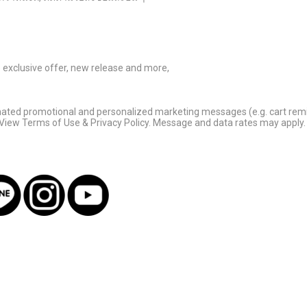
ve exclusive offer, new release and more,
omated promotional and personalized marketing messages (e.g. cart rem
 View Terms of Use & Privacy Policy. Message and data rates may apply. 