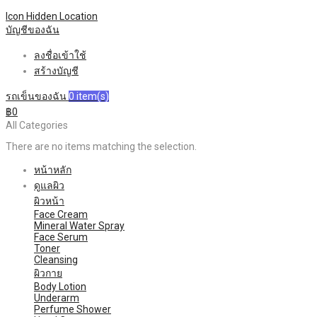
Icon Hidden
Location
บัญชีของฉัน
ลงชื่อเข้าใช้
สร้างบัญชี
รถเข็นของฉัน
0
item(s)
฿0
All Categories
There are no items matching the selection.
หน้าหลัก
ดูแลผิว
ผิวหน้า
Face Cream
Mineral Water Spray
Face Serum
Toner
Cleansing
ผิวกาย
Body Lotion
Underarm
Perfume Shower