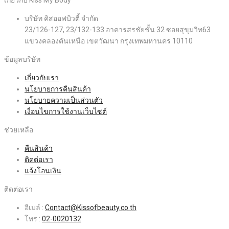
บริษัท คิสออฟบิวตี้ จำกัด
23/126-127, 23/132-133 อาคารสรชัยชั้น 32 ซอยสุขุมวิท63
แขวงคลองตันเหนือ เขตวัฒนา กรุงเทพมหานคร 10110
ข้อมูลบริษัท
เกี่ยวกับเรา
นโยบายการคืนสินค้า
นโยบายความเป็นส่วนตัว
เงื่อนไขการใช้งานเว็บไซต์
ช่วยเหลือ
คืนสินค้า
ติดต่อเรา
แจ้งโอนเงิน
ติดต่อเรา
อีเมล์ :
Contact@Kissofbeauty.co.th
โทร :
02-0020132