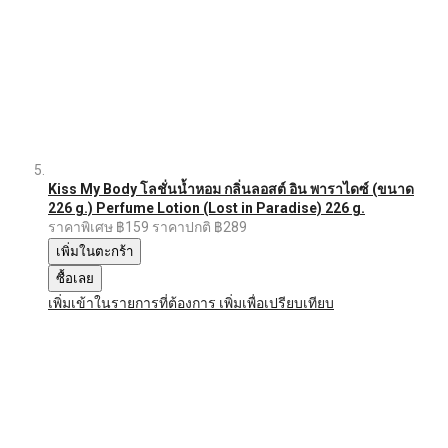
Kiss My Body โลชั่นน้ำหอม กลิ่นลอสต์ อิน พาราไดซ์ (ขนาด
226 g.) Perfume Lotion (Lost in Paradise) 226 g.
ราคาพิเศษ
฿159
ราคาปกติ
฿289
เพิ่มในตะกร้า
ซื้อเลย
เพิ่มเข้าในรายการที่ต้องการ
เพิ่มเพื่อเปรียบเทียบ