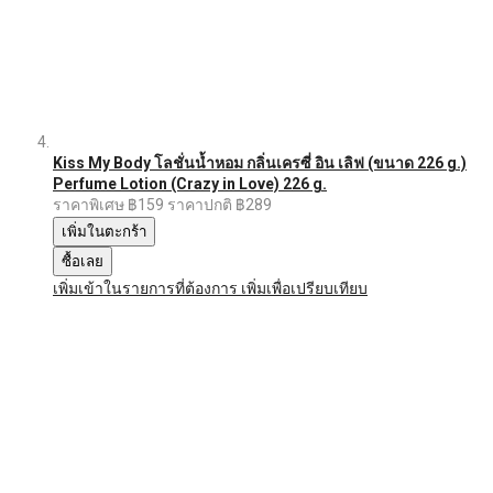
Kiss My Body โลชั่นน้ำหอม กลิ่นเครซี่ อิน เลิฟ (ขนาด 226 g.)
Perfume Lotion (Crazy in Love) 226 g.
ราคาพิเศษ
฿159
ราคาปกติ
฿289
เพิ่มในตะกร้า
ซื้อเลย
เพิ่มเข้าในรายการที่ต้องการ
เพิ่มเพื่อเปรียบเทียบ