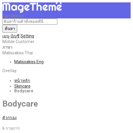
Cart Mobile
ค้นหา
เมนู
บัญชี
Setting
Mobile Customer
ภาษา
Malissakiss Thai
Malissakiss Eng
Overlay
หน้าหลัก
Skincare
Bodycare
Bodycare
ตัวกรอง
6
รายการ