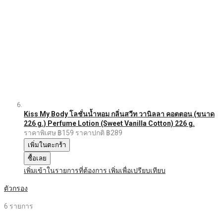
Kiss My Body โลชั่นน้ำหอม กลิ่นสวีท วานิลลา คอตตอน (ขนาด
226 g.) Perfume Lotion (Sweet Vanilla Cotton) 226 g.
ราคาพิเศษ
฿159
ราคาปกติ
฿289
เพิ่มในตะกร้า
ซื้อเลย
เพิ่มเข้าในรายการที่ต้องการ
เพิ่มเพื่อเปรียบเทียบ
ตัวกรอง
6
รายการ