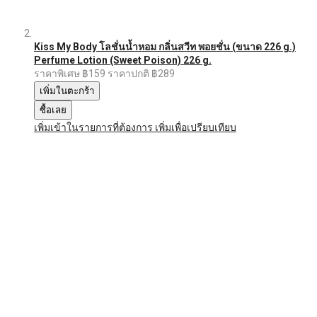
Kiss My Body โลชั่นน้ำหอม กลิ่นสวีท พอยชั่น (ขนาด 226 g.)
Perfume Lotion (Sweet Poison) 226 g.
ราคาพิเศษ
฿159
ราคาปกติ
฿289
เพิ่มในตะกร้า
ซื้อเลย
เพิ่มเข้าในรายการที่ต้องการ
เพิ่มเพื่อเปรียบเทียบ