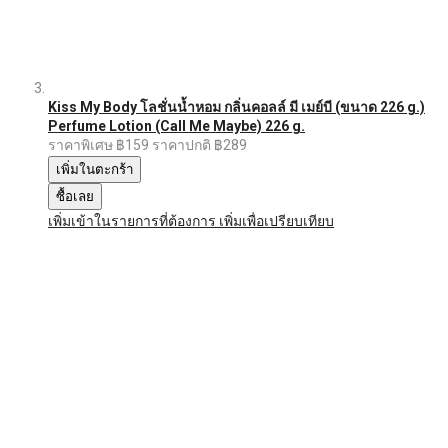
Kiss My Body โลชั่นน้ำหอม กลิ่นคอลล์ มี เมย์บี (ขนาด 226 g.)
Perfume Lotion (Call Me Maybe) 226 g.
ราคาพิเศษ
฿159
ราคาปกติ
฿289
เพิ่มในตะกร้า
ซื้อเลย
เพิ่มเข้าในรายการที่ต้องการ
เพิ่มเพื่อเปรียบเทียบ