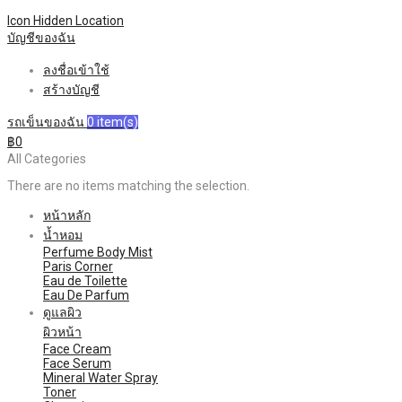
Icon Hidden
Location
บัญชีของฉัน
ลงชื่อเข้าใช้
สร้างบัญชี
รถเข็นของฉัน
0
item(s)
฿0
All Categories
There are no items matching the selection.
หน้าหลัก
น้ำหอม
Perfume Body Mist
Paris Corner
Eau de Toilette
Eau De Parfum
ดูแลผิว
ผิวหน้า
Face Cream
Face Serum
Mineral Water Spray
Toner