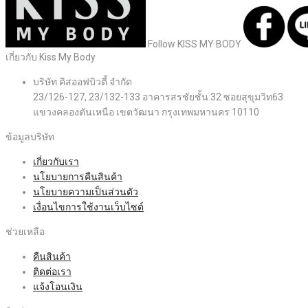
Follow KISS MY BODY
เกี่ยวกับ Kiss My Body
บริษัท คิสออฟบิวตี้ จำกัด
23/126-127, 23/132-133 อาคารสรชัยชั้น 32 ซอยสุขุมวิท63
แขวงคลองตันเหนือ เขตวัฒนา กรุงเทพมหานคร 10110
ข้อมูลบริษัท
เกี่ยวกับเรา
นโยบายการคืนสินค้า
นโยบายความเป็นส่วนตัว
เงื่อนไขการใช้งานเว็บไซต์
ช่วยเหลือ
คืนสินค้า
ติดต่อเรา
แจ้งโอนเงิน