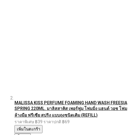
MALISSA KISS PERFUME FOAMING HAND WASH FREESIA
SPRING 220ML. มาลิสสาคิส เพอร์ฟูม โฟมมิ่ง แฮนด์ วอช โฟม
ล้างมือ ฟรีเซีย สปริง แบบถุงชนิดเติม (REFILL)
ราคาพิเศษ
฿39
ราคาปกติ
฿69
เพิ่มในตะกร้า