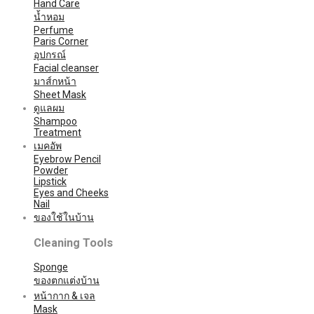
Hand Care
น้ำหอม
Perfume
Paris Corner
อุปกรณ์
Facial cleanser
มาส์กหน้า
Sheet Mask
ดูแลผม
Shampoo
Treatment
เมคอัพ
Eyebrow Pencil
Powder
Lipstick
Eyes and Cheeks
Nail
ของใช้ในบ้าน
Cleaning Tools
Sponge
ของตกแต่งบ้าน
หน้ากาก & เจล
Mask