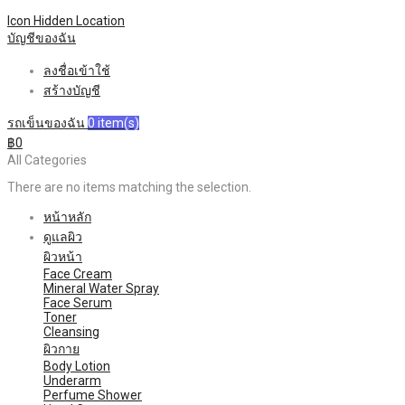
Icon Hidden
Location
บัญชีของฉัน
ลงชื่อเข้าใช้
สร้างบัญชี
รถเข็นของฉัน
0
item(s)
฿0
All Categories
There are no items matching the selection.
หน้าหลัก
ดูแลผิว
ผิวหน้า
Face Cream
Mineral Water Spray
Face Serum
Toner
Cleansing
ผิวกาย
Body Lotion
Underarm
Perfume Shower