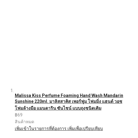
Malissa Kiss Perfume Foaming Hand Wash Mandarin
Sunshine 220ml. มาลิสสาคิส เพอร์ฟูม โฟมมิ่ง แฮนด์ วอช
โฟมล้างมือ แมนดาริน ซันไชน์ แบบถุงชนิดเติม
฿69
สินค้าหมด
เพิ่มเข้าในรายการที่ต้องการ
เพิ่มเพื่อเปรียบเทียบ