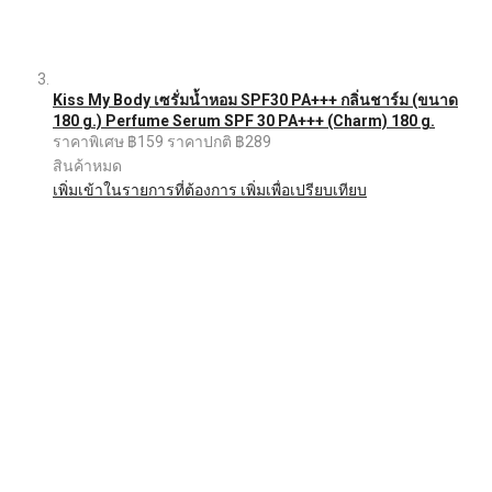
Kiss My Body เซรั่มน้ำหอม SPF30 PA+++ กลิ่นชาร์ม (ขนาด
180 g.) Perfume Serum SPF 30 PA+++ (Charm) 180 g.
ราคาพิเศษ
฿159
ราคาปกติ
฿289
สินค้าหมด
เพิ่มเข้าในรายการที่ต้องการ
เพิ่มเพื่อเปรียบเทียบ