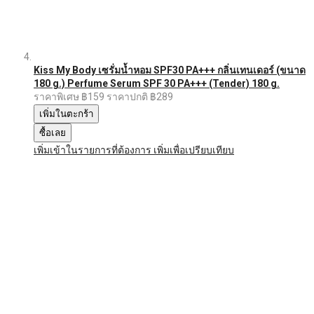
Kiss My Body เซรั่มน้ำหอม SPF30 PA+++ กลิ่นเทนเดอร์ (ขนาด
180 g.) Perfume Serum SPF 30 PA+++ (Tender) 180 g.
ราคาพิเศษ
฿159
ราคาปกติ
฿289
เพิ่มในตะกร้า
ซื้อเลย
เพิ่มเข้าในรายการที่ต้องการ
เพิ่มเพื่อเปรียบเทียบ