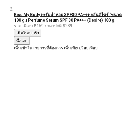
Kiss My Body เซรั่มน้ำหอม SPF30 PA+++ กลิ่นดีไซร์ (ขนาด
180 g.) Perfume Serum SPF 30 PA+++ (Desire) 180 g.
ราคาพิเศษ
฿159
ราคาปกติ
฿289
เพิ่มในตะกร้า
ซื้อเลย
เพิ่มเข้าในรายการที่ต้องการ
เพิ่มเพื่อเปรียบเทียบ