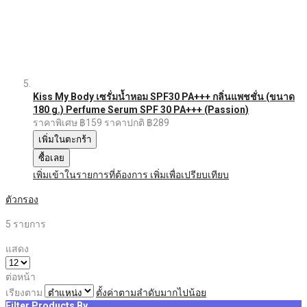
Kiss My Body เซรั่มน้ำหอม SPF30 PA+++ กลิ่นแพชชั่น (ขนาด
180 g.) Perfume Serum SPF 30 PA+++ (Passion)
ราคาพิเศษ
฿159
ราคาปกติ
฿289
เพิ่มในตะกร้า
ซื้อเลย
เพิ่มเข้าในรายการที่ต้องการ
เพิ่มเพื่อเปรียบเทียบ
ตัวกรอง
5
รายการ
แสดง
ต่อหน้า
เรียงตาม
ตั้งค่าตามลำดับมากไปน้อย
Filter Products By