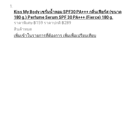
Kiss My Body เซรั่มน้ำหอม SPF30 PA+++ กลิ่นเฟียร์ส (ขนาด
180 g.) Perfume Serum SPF 30 PA+++ (Fierce) 180 g.
ราคาพิเศษ
฿159
ราคาปกติ
฿289
สินค้าหมด
เพิ่มเข้าในรายการที่ต้องการ
เพิ่มเพื่อเปรียบเทียบ