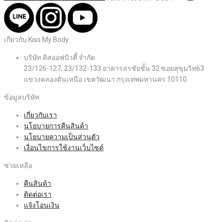
เกี่ยวกับ Kiss My Body
บริษัท คิสออฟบิวตี้ จำกัด
23/126-127, 23/132-133 อาคารสรชัยชั้น 32 ซอยสุขุมวิท63
แขวงคลองตันเหนือ เขตวัฒนา กรุงเทพมหานคร 10110
ข้อมูลบริษัท
เกี่ยวกับเรา
นโยบายการคืนสินค้า
นโยบายความเป็นส่วนตัว
เงื่อนไขการใช้งานเว็บไซต์
ช่วยเหลือ
คืนสินค้า
ติดต่อเรา
แจ้งโอนเงิน