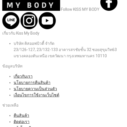
Follow KISS MY BODY
เกี่ยวกับ Kiss My Body
บริษัท คิสออฟบิวตี้ จำกัด
23/126-127, 23/132-133 อาคารสรชัยชั้น 32 ซอยสุขุมวิท63
แขวงคลองตันเหนือ เขตวัฒนา กรุงเทพมหานคร 10110
ข้อมูลบริษัท
เกี่ยวกับเรา
นโยบายการคืนสินค้า
นโยบายความเป็นส่วนตัว
เงื่อนไขการใช้งานเว็บไซต์
ช่วยเหลือ
คืนสินค้า
ติดต่อเรา