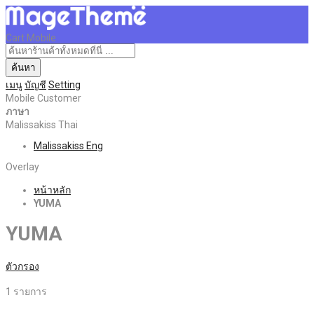
Cart Mobile
ค้นหา
เมนู
บัญชี
Setting
Mobile Customer
ภาษา
Malissakiss Thai
Malissakiss Eng
Overlay
หน้าหลัก
YUMA
YUMA
ตัวกรอง
1
รายการ