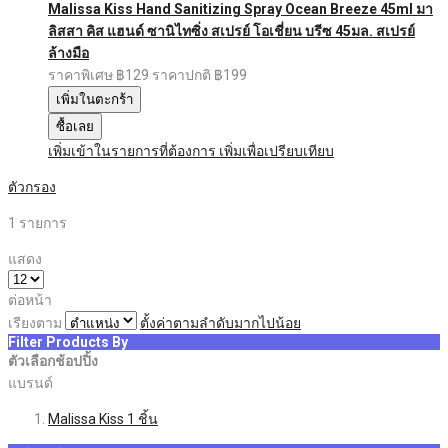
Malissa Kiss Hand Sanitizing Spray Ocean Breeze 45ml มา
ลิสสา คิส แฮนด์ ซานิไทซิ่ง สเปรย์ โอเชี่ยน บรีซ 45มล. สเปรย์
ล้างมือ
ราคาพิเศษ
฿129
ราคาปกติ
฿199
เพิ่มในตะกร้า
ซื้อเลย
เพิ่มเข้าในรายการที่ต้องการ
เพิ่มเพื่อเปรียบเทียบ
ตัวกรอง
1
รายการ
แสดง
ต่อหน้า
เรียงตาม
ตั้งค่าตามลำดับมากไปน้อย
Filter Products By
ตัวเลือกช้อปปิ้ง
แบรนด์
Malissa Kiss
1
ชิ้น