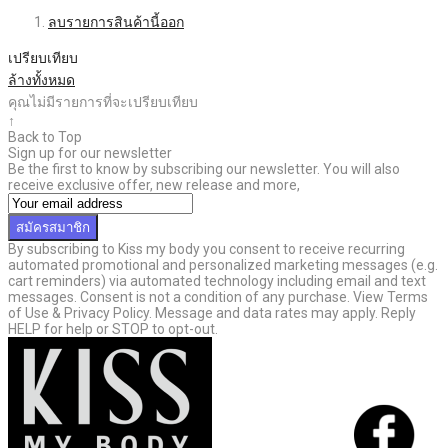
ลบรายการสินค้านี้ออก
เปรียบเทียบ
ล้างทั้งหมด
คุณไม่มีรายการที่จะเปรียบเทียบ
↑
Back to Top
Sign up for our newsletter
Be the first to know by subscribing our newsletter. You will also
receive exclusive offer, new release and more,
สมัครสมาชิก
By subscribing to Kiss my body you consent to receive recurring
automated promotional and personalized marketing messages (e.g.
cart reminders) via automated technology including email and text
messages. Consent is not a condition of any purchase. View Terms
of Use & Privacy Policy. Message and data rates may apply. Reply
HELP for help or STOP to opt-out.