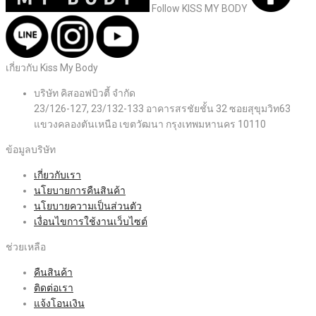
Follow KISS MY BODY
เกี่ยวกับ Kiss My Body
บริษัท คิสออฟบิวตี้ จำกัด
23/126-127, 23/132-133 อาคารสรชัยชั้น 32 ซอยสุขุมวิท63
แขวงคลองตันเหนือ เขตวัฒนา กรุงเทพมหานคร 10110
ข้อมูลบริษัท
เกี่ยวกับเรา
นโยบายการคืนสินค้า
นโยบายความเป็นส่วนตัว
เงื่อนไขการใช้งานเว็บไซต์
ช่วยเหลือ
คืนสินค้า
ติดต่อเรา
แจ้งโอนเงิน