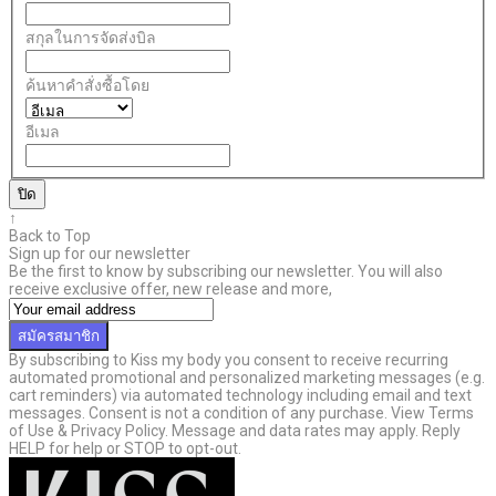
สกุลในการจัดส่งบิล
ค้นหาคำสั่งซื้อโดย
อีเมล
ปิด
↑
Back to Top
Sign up for our newsletter
Be the first to know by subscribing our newsletter. You will also
receive exclusive offer, new release and more,
สมัครสมาชิก
By subscribing to Kiss my body you consent to receive recurring
automated promotional and personalized marketing messages (e.g.
cart reminders) via automated technology including email and text
messages. Consent is not a condition of any purchase. View Terms
of Use & Privacy Policy. Message and data rates may apply. Reply
HELP for help or STOP to opt-out.