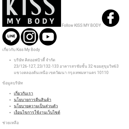
Follow KISS MY BODY
เกี่ยวกับ Kiss My Body
บริษัท คิสออฟบิวตี้ จำกัด
23/126-127, 23/132-133 อาคารสรชัยชั้น 32 ซอยสุขุมวิท63
แขวงคลองตันเหนือ เขตวัฒนา กรุงเทพมหานคร 10110
ข้อมูลบริษัท
เกี่ยวกับเรา
นโยบายการคืนสินค้า
นโยบายความเป็นส่วนตัว
เงื่อนไขการใช้งานเว็บไซต์
ช่วยเหลือ