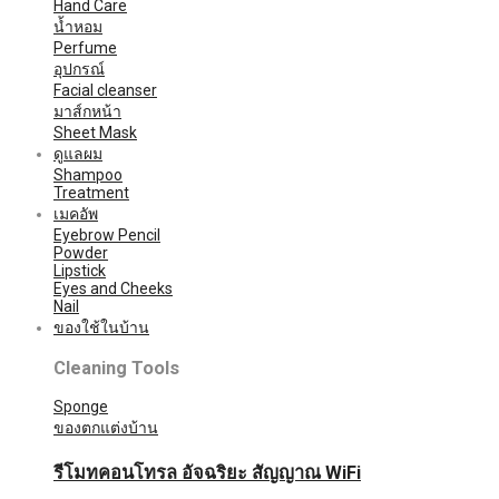
Hand Care
น้ำหอม
Perfume
อุปกรณ์
Facial cleanser
มาส์กหน้า
Sheet Mask
ดูแลผม
Shampoo
Treatment
เมคอัพ
Eyebrow Pencil
Powder
Lipstick
Eyes and Cheeks
Nail
ของใช้ในบ้าน
Cleaning Tools
Sponge
ของตกแต่งบ้าน
รีโมทคอนโทรล อัจฉริยะ สัญญาณ WiFi