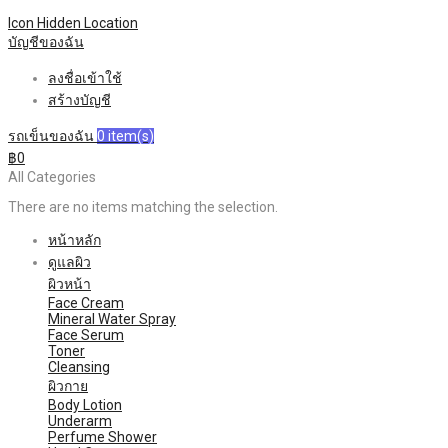
Icon Hidden
Location
บัญชีของฉัน
ลงชื่อเข้าใช้
สร้างบัญชี
รถเข็นของฉัน
0
item(s)
฿0
All Categories
There are no items matching the selection.
หน้าหลัก
ดูแลผิว
ผิวหน้า
Face Cream
Mineral Water Spray
Face Serum
Toner
Cleansing
ผิวกาย
Body Lotion
Underarm
Perfume Shower