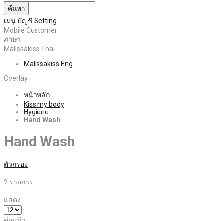
ค้นหา
เมนู
บัญชี
Setting
Mobile Customer
ภาษา
Malissakiss Thai
Malissakiss Eng
Overlay
หน้าหลัก
Kiss my body
Hygiene
Hand Wash
Hand Wash
ตัวกรอง
2
รายการ
แสดง
ต่อหน้า