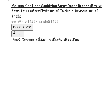
Malissa Kiss Hand Sanitizing Spray Ocean Breeze 45ml มา
ลิสสา คิส แฮนด์ ซานิไทซิ่ง สเปรย์ โอเชี่ยน บรีซ 45มล. สเปรย์
ล้างมือ
ราคาพิเศษ
฿129
ราคาปกติ
฿199
เพิ่มในตะกร้า
ซื้อเลย
เพิ่มเข้าในรายการที่ต้องการ
เพิ่มเพื่อเปรียบเทียบ