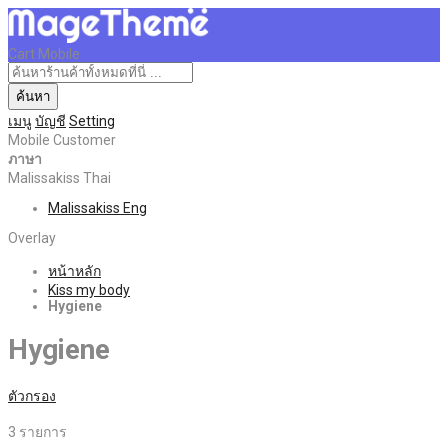
Cart Mobile
ค้นหา
เมนู
บัญชี
Setting
Mobile Customer
ภาษา
Malissakiss Thai
Malissakiss Eng
Overlay
หน้าหลัก
Kiss my body
Hygiene
Hygiene
ตัวกรอง
3
รายการ