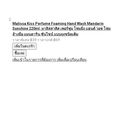
Malissa Kiss Perfume Foaming Hand Wash Mandarin
Sunshine 220ml. มาลิสสาคิส เพอร์ฟูม โฟมมิ่ง แฮนด์ วอช โฟม
ล้างมือ แมนดาริน ซันไชน์ แบบถุงชนิดเติม
ราคาพิเศษ
฿39
ราคาปกติ
฿69
เพิ่มในตะกร้า
ซื้อเลย
เพิ่มเข้าในรายการที่ต้องการ
เพิ่มเพื่อเปรียบเทียบ