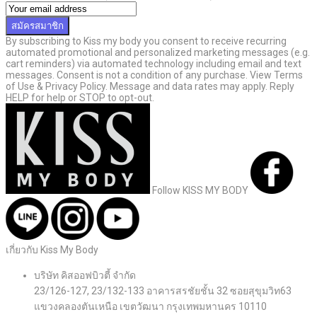
สมัครสมาชิก
By subscribing to Kiss my body you consent to receive recurring
automated promotional and personalized marketing messages (e.g.
cart reminders) via automated technology including email and text
messages. Consent is not a condition of any purchase. View Terms
of Use & Privacy Policy. Message and data rates may apply. Reply
HELP for help or STOP to opt-out.
Follow KISS MY BODY
เกี่ยวกับ Kiss My Body
บริษัท คิสออฟบิวตี้ จำกัด
23/126-127, 23/132-133 อาคารสรชัยชั้น 32 ซอยสุขุมวิท63
แขวงคลองตันเหนือ เขตวัฒนา กรุงเทพมหานคร 10110