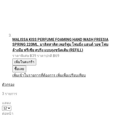
MALISSA KISS PERFUME FOAMING HAND WASH FREESIA
SPRING 220ML. มาลิสสาคิส เพอร์ฟูม โฟมมิ่ง แฮนด์ วอช โฟม
ล้างมือ ฟรีเซีย สปริง แบบถุงชนิดเติม (REFILL)
ราคาพิเศษ
฿39
ราคาปกติ
฿69
เพิ่มในตะกร้า
ซื้อเลย
เพิ่มเข้าในรายการที่ต้องการ
เพิ่มเพื่อเปรียบเทียบ
ตัวกรอง
3
รายการ
แสดง
ต่อหน้า