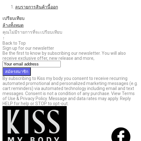
ลบรายการสินค้านี้ออก
เปรียบเทียบ
ล้างทั้งหมด
คุณไม่มีรายการที่จะเปรียบเทียบ
↑
Back to Top
Sign up for our newsletter
Be the first to know by subscribing our newsletter. You will also
receive exclusive offer, new release and more,
สมัครสมาชิก
By subscribing to Kiss my body you consent to receive recurring
automated promotional and personalized marketing messages (e.g.
cart reminders) via automated technology including email and text
messages. Consent is not a condition of any purchase. View Terms
of Use & Privacy Policy. Message and data rates may apply. Reply
HELP for help or STOP to opt-out.