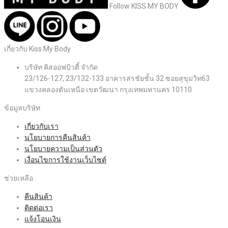
Follow KISS MY BODY
เกี่ยวกับ Kiss My Body
บริษัท คิสออฟบิวตี้ จำกัด
23/126-127, 23/132-133 อาคารสรชัยชั้น 32 ซอยสุขุมวิท63
แขวงคลองตันเหนือ เขตวัฒนา กรุงเทพมหานคร 10110
ข้อมูลบริษัท
เกี่ยวกับเรา
นโยบายการคืนสินค้า
นโยบายความเป็นส่วนตัว
เงื่อนไขการใช้งานเว็บไซต์
ช่วยเหลือ
คืนสินค้า
ติดต่อเรา
แจ้งโอนเงิน