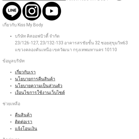
เกี่ยวกับ Kiss My Body
บริษัท คิสออฟบิวตี้ จำกัด
23/126-127, 23/132-133 อาคารสรชัยชั้น 32 ซอยสุขุมวิท63
แขวงคลองตันเหนือ เขตวัฒนา กรุงเทพมหานคร 10110
ข้อมูลบริษัท
เกี่ยวกับเรา
นโยบายการคืนสินค้า
นโยบายความเป็นส่วนตัว
เงื่อนไขการใช้งานเว็บไซต์
ช่วยเหลือ
คืนสินค้า
ติดต่อเรา
แจ้งโอนเงิน