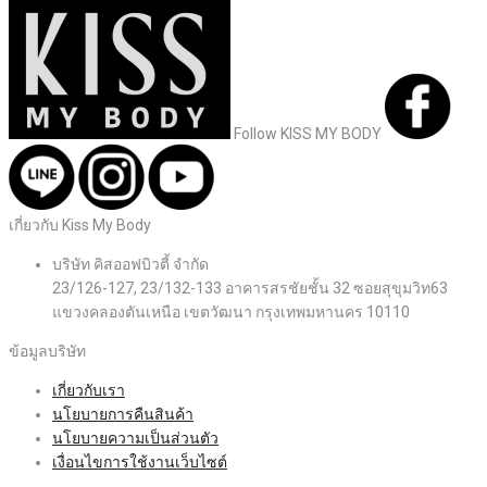
Follow KISS MY BODY
เกี่ยวกับ Kiss My Body
บริษัท คิสออฟบิวตี้ จำกัด
23/126-127, 23/132-133 อาคารสรชัยชั้น 32 ซอยสุขุมวิท63
แขวงคลองตันเหนือ เขตวัฒนา กรุงเทพมหานคร 10110
ข้อมูลบริษัท
เกี่ยวกับเรา
นโยบายการคืนสินค้า
นโยบายความเป็นส่วนตัว
เงื่อนไขการใช้งานเว็บไซต์