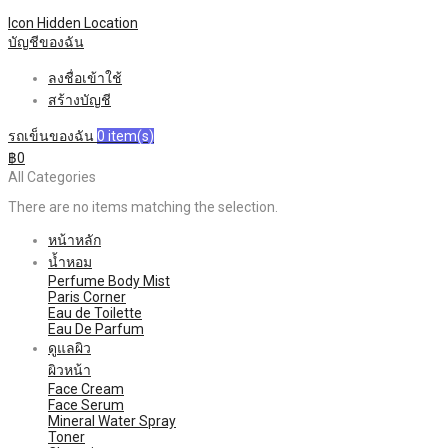
Icon Hidden
Location
บัญชีของฉัน
ลงชื่อเข้าใช้
สร้างบัญชี
รถเข็นของฉัน
0
item(s)
฿0
All Categories
There are no items matching the selection.
หน้าหลัก
น้ำหอม
Perfume Body Mist
Paris Corner
Eau de Toilette
Eau De Parfum
ดูแลผิว
ผิวหน้า
Face Cream
Face Serum
Mineral Water Spray
Toner