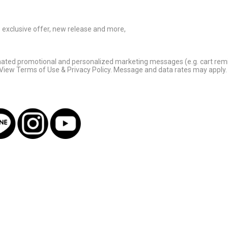
ve exclusive offer, new release and more,
omated promotional and personalized marketing messages (e.g. cart rem
 View Terms of Use & Privacy Policy. Message and data rates may apply. 