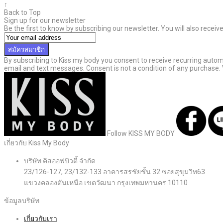
↑
Back to Top
Sign up for our newsletter
Be the first to know by subscribing our newsletter. You will also recei
สมัครสมาชิก
By subscribing to Kiss my body you consent to receive recurring aut
email and text messages. Consent is not a condition of any purchase.
Follow KISS MY BODY
เกี่ยวกับ Kiss My Body
บริษัท คิสออฟบิวตี้ จำกัด
23/126-127, 23/132-133 อาคารสรชัยชั้น 32 ซอยสุขุมวิท63
แขวงคลองตันเหนือ เขตวัฒนา กรุงเทพมหานคร 10110
ข้อมูลบริษัท
เกี่ยวกับเรา