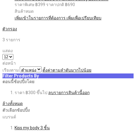
ราคาพิเศษ
฿399
ราคาปกติ
฿690
สินค้าหมด
เพิ่มเข้าในรายการที่ต้องการ
เพิ่มเพื่อเปรียบเทียบ
ตัวกรอง
3
รายการ
แสดง
ต่อหน้า
เรียงตาม
ตั้งค่าตามลำดับมากไปน้อย
Filter Products By
ตอนนี้ช้อปปิ้งโดย
ราคา
฿300 ขึ้นไป
ลบรายการสินค้านี้ออก
ล้างทั้งหมด
ตัวเลือกช้อปปิ้ง
แบรนด์
Kiss my body
3
ชิ้น