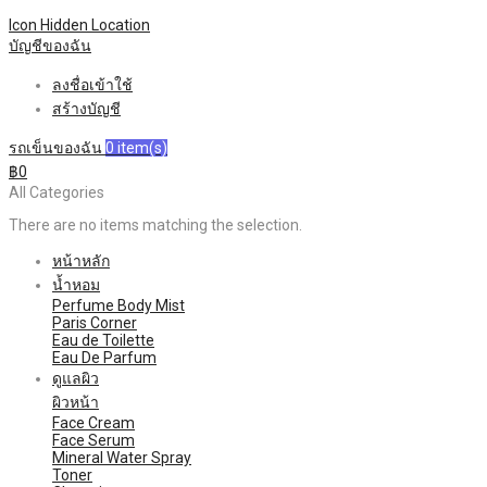
Icon Hidden
Location
บัญชีของฉัน
ลงชื่อเข้าใช้
สร้างบัญชี
รถเข็นของฉัน
0
item(s)
฿0
All Categories
There are no items matching the selection.
หน้าหลัก
น้ำหอม
Perfume Body Mist
Paris Corner
Eau de Toilette
Eau De Parfum
ดูแลผิว
ผิวหน้า
Face Cream
Face Serum
Mineral Water Spray
Toner