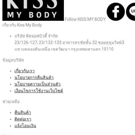
Follow KISS MY BODY
เกี่ยวกับ Kiss My Body
บริษัท คิสออฟบิวตี้ จำกัด
23/126-127, 23/132-133 อาคารสรชัยชั้น 32 ซอยสุขุมวิท63
แขวงคลองตันเหนือ เขตวัฒนา กรุงเทพมหานคร 10110
ข้อมูลบริษัท
เกี่ยวกับเรา
นโยบายการคืนสินค้า
นโยบายความเป็นส่วนตัว
เงื่อนไขการใช้งานเว็บไซต์
ช่วยเหลือ
คืนสินค้า
ติดต่อเรา
แจ้งโอนเงิน