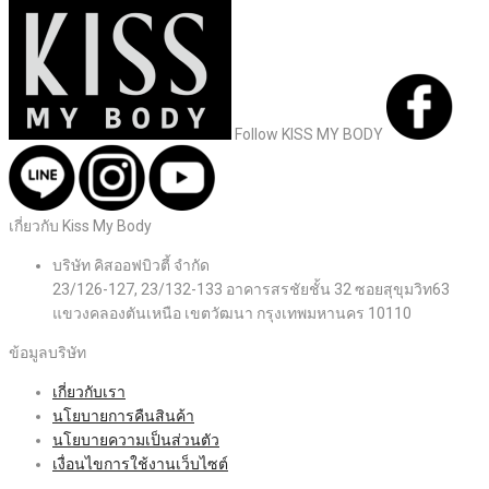
Follow KISS MY BODY
เกี่ยวกับ Kiss My Body
บริษัท คิสออฟบิวตี้ จำกัด
23/126-127, 23/132-133 อาคารสรชัยชั้น 32 ซอยสุขุมวิท63
แขวงคลองตันเหนือ เขตวัฒนา กรุงเทพมหานคร 10110
ข้อมูลบริษัท
เกี่ยวกับเรา
นโยบายการคืนสินค้า
นโยบายความเป็นส่วนตัว
เงื่อนไขการใช้งานเว็บไซต์