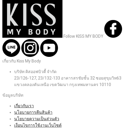
Follow KISS MY BODY
เกี่ยวกับ Kiss My Body
บริษัท คิสออฟบิวตี้ จำกัด
23/126-127, 23/132-133 อาคารสรชัยชั้น 32 ซอยสุขุมวิท63
แขวงคลองตันเหนือ เขตวัฒนา กรุงเทพมหานคร 10110
ข้อมูลบริษัท
เกี่ยวกับเรา
นโยบายการคืนสินค้า
นโยบายความเป็นส่วนตัว
เงื่อนไขการใช้งานเว็บไซต์