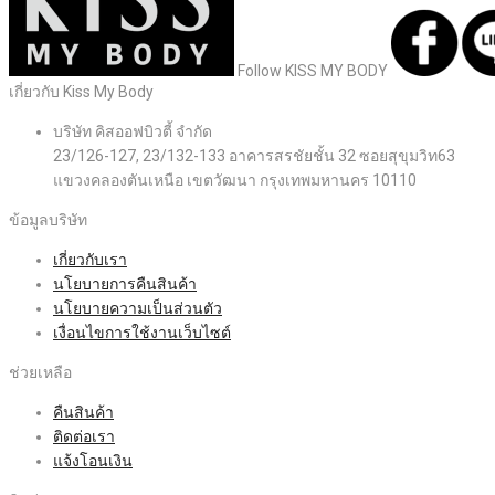
Follow KISS MY BODY
เกี่ยวกับ Kiss My Body
บริษัท คิสออฟบิวตี้ จำกัด
23/126-127, 23/132-133 อาคารสรชัยชั้น 32 ซอยสุขุมวิท63
แขวงคลองตันเหนือ เขตวัฒนา กรุงเทพมหานคร 10110
ข้อมูลบริษัท
เกี่ยวกับเรา
นโยบายการคืนสินค้า
นโยบายความเป็นส่วนตัว
เงื่อนไขการใช้งานเว็บไซต์
ช่วยเหลือ
คืนสินค้า
ติดต่อเรา
แจ้งโอนเงิน