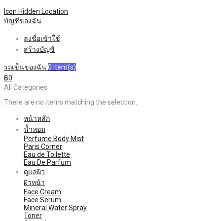
Icon Hidden
Location
บัญชีของฉัน
ลงชื่อเข้าใช้
สร้างบัญชี
รถเข็นของฉัน
0
item(s)
฿0
All Categories
There are no items matching the selection.
หน้าหลัก
น้ำหอม
Perfume Body Mist
Paris Corner
Eau de Toilette
Eau De Parfum
ดูแลผิว
ผิวหน้า
Face Cream
Face Serum
Mineral Water Spray
Toner