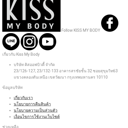
Follow KISS MY BODY
เกี่ยวกับ Kiss My Body
บริษัท คิสออฟบิวตี้ จำกัด
23/126-127, 23/132-133 อาคารสรชัยชั้น 32 ซอยสุขุมวิท63
แขวงคลองตันเหนือ เขตวัฒนา กรุงเทพมหานคร 10110
ข้อมูลบริษัท
เกี่ยวกับเรา
นโยบายการคืนสินค้า
นโยบายความเป็นส่วนตัว
เงื่อนไขการใช้งานเว็บไซต์
ช่วยเหลือ