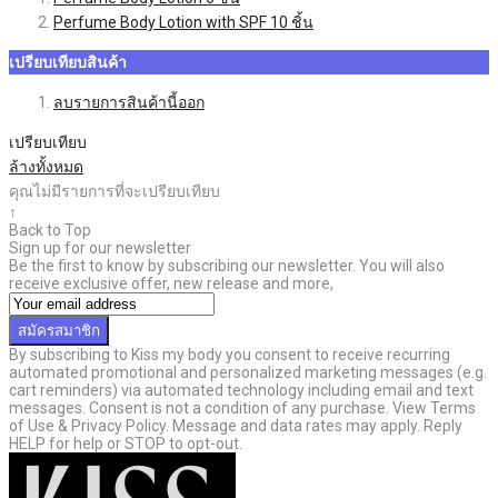
Perfume Body Lotion with SPF
10
ชิ้น
เปรียบเทียบสินค้า
ลบรายการสินค้านี้ออก
เปรียบเทียบ
ล้างทั้งหมด
คุณไม่มีรายการที่จะเปรียบเทียบ
↑
Back to Top
Sign up for our newsletter
Be the first to know by subscribing our newsletter. You will also
receive exclusive offer, new release and more,
สมัครสมาชิก
By subscribing to Kiss my body you consent to receive recurring
automated promotional and personalized marketing messages (e.g.
cart reminders) via automated technology including email and text
messages. Consent is not a condition of any purchase. View Terms
of Use & Privacy Policy. Message and data rates may apply. Reply
HELP for help or STOP to opt-out.