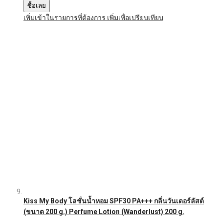
ซื้อเลย
เพิ่มเข้าในรายการที่ต้องการ
เพิ่มเพื่อเปรียบเทียบ
Kiss My Body โลชั่นน้ำหอม SPF30 PA+++ กลิ่นวันเดอร์ลัสต์
(ขนาด 200 g.) Perfume Lotion (Wanderlust) 200 g.