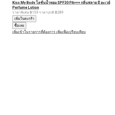
Kiss My Body โลชั่นน้ำหอม SPF30 PA+++ กลิ่นฟลาย มี อะเวย์
Perfume Lotion
ราคาพิเศษ
฿159
ราคาปกติ
฿289
เพิ่มในตะกร้า
ซื้อเลย
เพิ่มเข้าในรายการที่ต้องการ
เพิ่มเพื่อเปรียบเทียบ