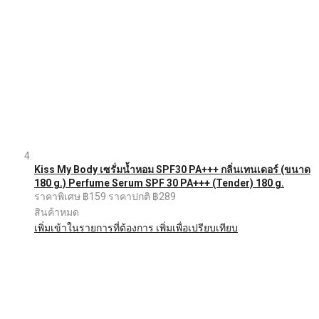
Kiss My Body เซรั่มน้ำหอม SPF30 PA+++ กลิ่นเทนเดอร์ (ขนาด
180 g.) Perfume Serum SPF 30 PA+++ (Tender) 180 g.
ราคาพิเศษ
฿159
ราคาปกติ
฿289
สินค้าหมด
เพิ่มเข้าในรายการที่ต้องการ
เพิ่มเพื่อเปรียบเทียบ