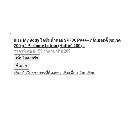
Kiss My Body โลชั่นน้ำหอม SPF30 PA+++ กลิ่นฮอตตี้ (ขนาด
200 g.) Perfume Lotion (Hottie) 200 g.
ราคาพิเศษ
฿159
ราคาปกติ
฿289
เพิ่มในตะกร้า
ซื้อเลย
เพิ่มเข้าในรายการที่ต้องการ
เพิ่มเพื่อเปรียบเทียบ