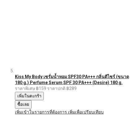
Kiss My Body เซรั่มน้ำหอม SPF30 PA+++ กลิ่นดีไซร์ (ขนาด
180 g.) Perfume Serum SPF 30 PA+++ (Desire) 180 g.
ราคาพิเศษ
฿159
ราคาปกติ
฿289
เพิ่มในตะกร้า
ซื้อเลย
เพิ่มเข้าในรายการที่ต้องการ
เพิ่มเพื่อเปรียบเทียบ