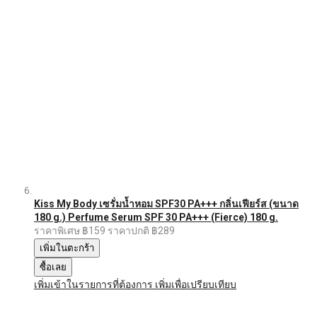
Kiss My Body เซรั่มน้ำหอม SPF30 PA+++ กลิ่นเฟียร์ส (ขนาด
180 g.) Perfume Serum SPF 30 PA+++ (Fierce) 180 g.
ราคาพิเศษ
฿159
ราคาปกติ
฿289
เพิ่มในตะกร้า
ซื้อเลย
เพิ่มเข้าในรายการที่ต้องการ
เพิ่มเพื่อเปรียบเทียบ