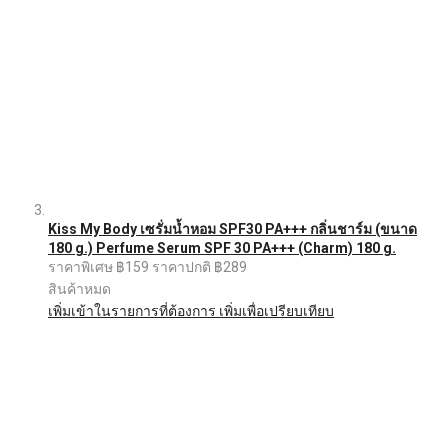
Kiss My Body เซรั่มน้ำหอม SPF30 PA+++ กลิ่นชาร์ม (ขนาด
180 g.) Perfume Serum SPF 30 PA+++ (Charm) 180 g.
ราคาพิเศษ
฿159
ราคาปกติ
฿289
สินค้าหมด
เพิ่มเข้าในรายการที่ต้องการ
เพิ่มเพื่อเปรียบเทียบ