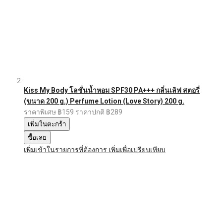
Kiss My Body โลชั่นน้ำหอม SPF30 PA+++ กลิ่นเลิฟ สตอรี่
(ขนาด 200 g.) Perfume Lotion (Love Story) 200 g.
ราคาพิเศษ
฿159
ราคาปกติ
฿289
เพิ่มในตะกร้า
ซื้อเลย
เพิ่มเข้าในรายการที่ต้องการ
เพิ่มเพื่อเปรียบเทียบ