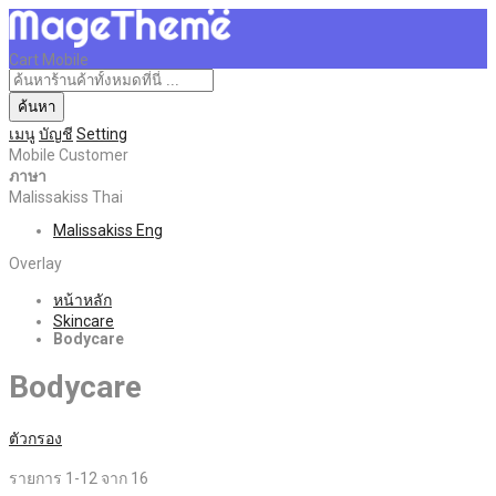
Cart Mobile
ค้นหา
เมนู
บัญชี
Setting
Mobile Customer
ภาษา
Malissakiss Thai
Malissakiss Eng
Overlay
หน้าหลัก
Skincare
Bodycare
Bodycare
ตัวกรอง
รายการ
1
-
12
จาก
16