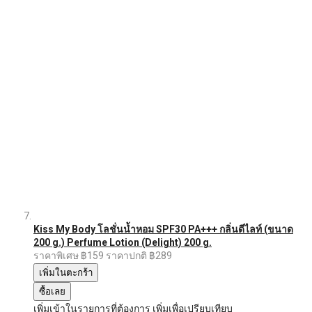
Kiss My Body โลชั่นน้ำหอม SPF30 PA+++ กลิ่นดีไลท์ (ขนาด
200 g.) Perfume Lotion (Delight) 200 g.
ราคาพิเศษ
฿159
ราคาปกติ
฿289
เพิ่มในตะกร้า
ซื้อเลย
เพิ่มเข้าในรายการที่ต้องการ
เพิ่มเพื่อเปรียบเทียบ