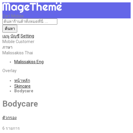
Cart Mobile
ค้นหา
เมนู
บัญชี
Setting
Mobile Customer
ภาษา
Malissakiss Thai
Malissakiss Eng
Overlay
หน้าหลัก
Skincare
Bodycare
Bodycare
ตัวกรอง
6
รายการ