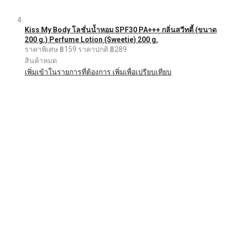
Kiss My Body โลชั่นน้ำหอม SPF30 PA+++ กลิ่นสวีทตี้ (ขนาด
200 g.) Perfume Lotion (Sweetie) 200 g.
ราคาพิเศษ
฿159
ราคาปกติ
฿289
สินค้าหมด
เพิ่มเข้าในรายการที่ต้องการ
เพิ่มเพื่อเปรียบเทียบ