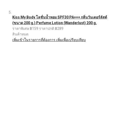
Kiss My Body โลชั่นน้ำหอม SPF30 PA+++ กลิ่นวันเดอร์ลัสต์
(ขนาด 200 g.) Perfume Lotion (Wanderlust) 200 g.
ราคาพิเศษ
฿159
ราคาปกติ
฿289
สินค้าหมด
เพิ่มเข้าในรายการที่ต้องการ
เพิ่มเพื่อเปรียบเทียบ