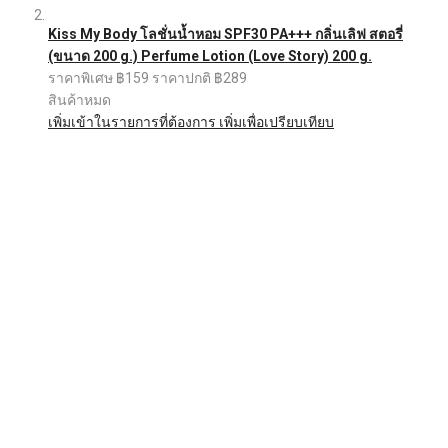
Kiss My Body โลชั่นน้ำหอม SPF30 PA+++ กลิ่นเลิฟ สตอรี่
(ขนาด 200 g.) Perfume Lotion (Love Story) 200 g.
ราคาพิเศษ
฿159
ราคาปกติ
฿289
สินค้าหมด
เพิ่มเข้าในรายการที่ต้องการ
เพิ่มเพื่อเปรียบเทียบ