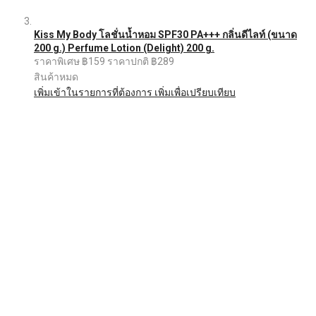
Kiss My Body โลชั่นน้ำหอม SPF30 PA+++ กลิ่นดีไลท์ (ขนาด
200 g.) Perfume Lotion (Delight) 200 g.
ราคาพิเศษ
฿159
ราคาปกติ
฿289
สินค้าหมด
เพิ่มเข้าในรายการที่ต้องการ
เพิ่มเพื่อเปรียบเทียบ