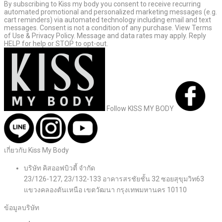
By subscribing to Kiss my body you consent to receive recurring
automated promotional and personalized marketing messages (e.g.
cart reminders) via automated technology including email and text
messages. Consent is not a condition of any purchase. View Terms
of Use & Privacy Policy. Message and data rates may apply. Reply
HELP for help or STOP to opt-out.
Follow KISS MY BODY
เกี่ยวกับ Kiss My Body
บริษัท คิสออฟบิวตี้ จำกัด
23/126-127, 23/132-133 อาคารสรชัยชั้น 32 ซอยสุขุมวิท63
แขวงคลองตันเหนือ เขตวัฒนา กรุงเทพมหานคร 10110
ข้อมูลบริษัท