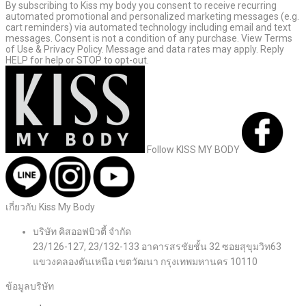
By subscribing to Kiss my body you consent to receive recurring
automated promotional and personalized marketing messages (e.g.
cart reminders) via automated technology including email and text
messages. Consent is not a condition of any purchase. View Terms
of Use & Privacy Policy. Message and data rates may apply. Reply
HELP for help or STOP to opt-out.
Follow KISS MY BODY
เกี่ยวกับ Kiss My Body
บริษัท คิสออฟบิวตี้ จำกัด
23/126-127, 23/132-133 อาคารสรชัยชั้น 32 ซอยสุขุมวิท63
แขวงคลองตันเหนือ เขตวัฒนา กรุงเทพมหานคร 10110
ข้อมูลบริษัท