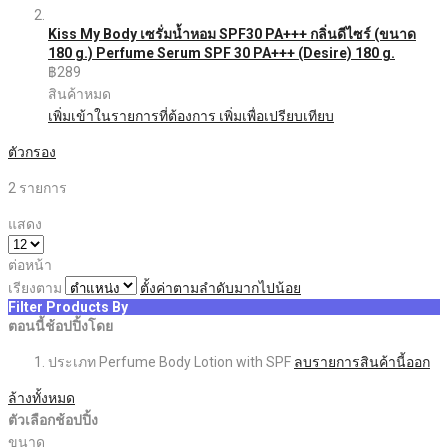
Kiss My Body เซรั่มน้ำหอม SPF30 PA+++ กลิ่นดีไซร์ (ขนาด
180 g.) Perfume Serum SPF 30 PA+++ (Desire) 180 g.
฿289
สินค้าหมด
เพิ่มเข้าในรายการที่ต้องการ
เพิ่มเพื่อเปรียบเทียบ
ตัวกรอง
2
รายการ
แสดง
ต่อหน้า
เรียงตาม
ตั้งค่าตามลำดับมากไปน้อย
Filter Products By
ตอนนี้ช้อปปิ้งโดย
ประเภท
Perfume Body Lotion with SPF
ลบรายการสินค้านี้ออก
ล้างทั้งหมด
ตัวเลือกช้อปปิ้ง
ขนาด