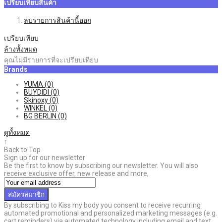
เปรียบเทียบสินค้า
ลบรายการสินค้านี้ออก
เปรียบเทียบ
ล้างทั้งหมด
คุณไม่มีรายการที่จะเปรียบเทียบ
Brands
YUMA
(0)
BUYDIDI
(0)
Skinoxy
(0)
WINKEL
(0)
BG BERLIN
(0)
ดูทั้งหมด
↑
Back to Top
Sign up for our newsletter
Be the first to know by subscribing our newsletter. You will also
receive exclusive offer, new release and more,
สมัครสมาชิก
By subscribing to Kiss my body you consent to receive recurring
automated promotional and personalized marketing messages (e.g.
cart reminders) via automated technology including email and text