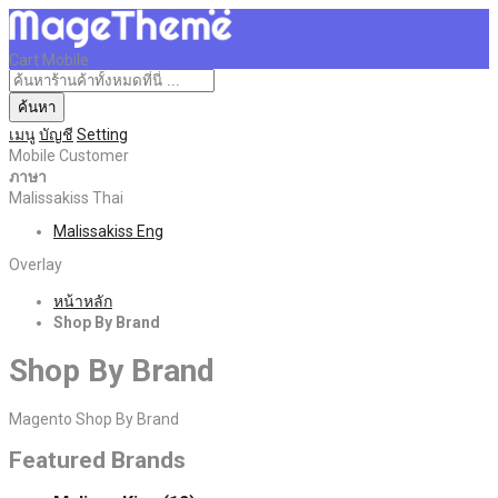
Cart Mobile
ค้นหา
เมนู
บัญชี
Setting
Mobile Customer
ภาษา
Malissakiss Thai
Malissakiss Eng
Overlay
หน้าหลัก
Shop By Brand
Shop By Brand
Magento Shop By Brand
Featured Brands