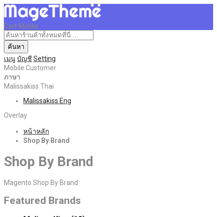
Cart Mobile
ค้นหา
เมนู
บัญชี
Setting
Mobile Customer
ภาษา
Malissakiss Thai
Malissakiss Eng
Overlay
หน้าหลัก
Shop By Brand
Shop By Brand
Magento Shop By Brand
Featured Brands