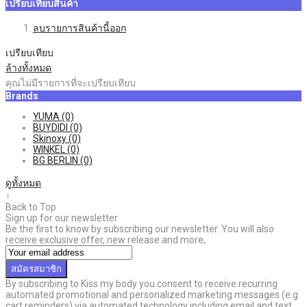
เปรียบเทียบสินค้า
ลบรายการสินค้านี้ออก
เปรียบเทียบ
ล้างทั้งหมด
คุณไม่มีรายการที่จะเปรียบเทียบ
Brands
YUMA
(0)
BUYDIDI
(0)
Skinoxy
(0)
WINKEL
(0)
BG BERLIN
(0)
ดูทั้งหมด
↑
Back to Top
Sign up for our newsletter
Be the first to know by subscribing our newsletter. You will also
receive exclusive offer, new release and more,
สมัครสมาชิก
By subscribing to Kiss my body you consent to receive recurring
automated promotional and personalized marketing messages (e.g.
cart reminders) via automated technology including email and text