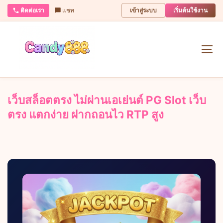
ติดต่อเรา
แชท
เข้าสู่ระบบ
เริ่มต้นใช้งาน
เว็บสล็อตตรง ไม่ผ่านเอเย่นต์ PG Slot เว็บ
ตรง แตกง่าย ฝากถอนไว RTP สูง