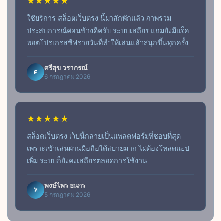
★★★★★
ใช้บริการ สล็อตเว็บตรง นี้มาสักพักแล้ว ภาพรวม
ประสบการณ์ค่อนข้างดีครับ ระบบเสถียร แถมยังมีแจ็ค
พอตโปรเกรสซีฟรายวันที่ทำให้เล่นแล้วสนุกขึ้นทุกครั้ง
ศรีสุข วราภรณ์
ศ
6 กรกฎาคม 2026
★★★★★
สล็อตเว็บตรง เว็บนี้กลายเป็นแพลตฟอร์มที่ชอบที่สุด
เพราะเข้าเล่นผ่านมือถือได้สบายมาก ไม่ต้องโหลดแอป
เพิ่ม ระบบก็ยังคงเสถียรตลอดการใช้งาน
พงษ์ไพร ธนกร
พ
5 กรกฎาคม 2026