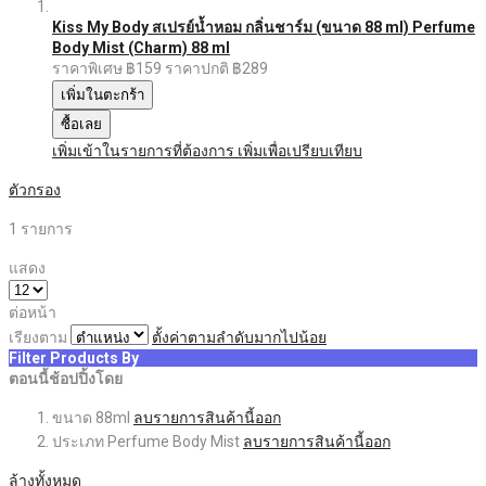
Kiss My Body สเปรย์น้ำหอม กลิ่นชาร์ม (ขนาด 88 ml) Perfume
Body Mist (Charm) 88 ml
ราคาพิเศษ
฿159
ราคาปกติ
฿289
เพิ่มในตะกร้า
ซื้อเลย
เพิ่มเข้าในรายการที่ต้องการ
เพิ่มเพื่อเปรียบเทียบ
ตัวกรอง
1
รายการ
แสดง
ต่อหน้า
เรียงตาม
ตั้งค่าตามลำดับมากไปน้อย
Filter Products By
ตอนนี้ช้อปปิ้งโดย
ขนาด
88ml
ลบรายการสินค้านี้ออก
ประเภท
Perfume Body Mist
ลบรายการสินค้านี้ออก
ล้างทั้งหมด