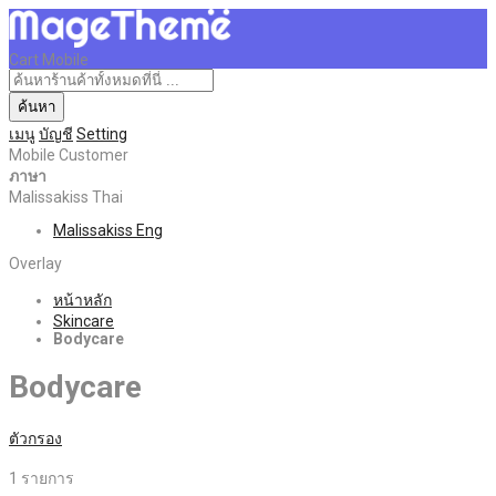
Cart Mobile
ค้นหา
เมนู
บัญชี
Setting
Mobile Customer
ภาษา
Malissakiss Thai
Malissakiss Eng
Overlay
หน้าหลัก
Skincare
Bodycare
Bodycare
ตัวกรอง
1
รายการ