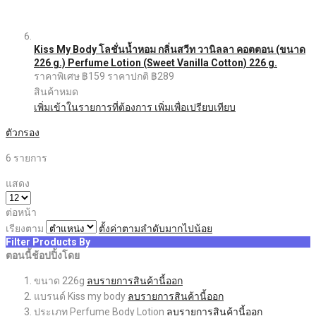
Kiss My Body โลชั่นน้ำหอม กลิ่นสวีท วานิลลา คอตตอน (ขนาด
226 g.) Perfume Lotion (Sweet Vanilla Cotton) 226 g.
ราคาพิเศษ
฿159
ราคาปกติ
฿289
สินค้าหมด
เพิ่มเข้าในรายการที่ต้องการ
เพิ่มเพื่อเปรียบเทียบ
ตัวกรอง
6
รายการ
แสดง
ต่อหน้า
เรียงตาม
ตั้งค่าตามลำดับมากไปน้อย
Filter Products By
ตอนนี้ช้อปปิ้งโดย
ขนาด
226g
ลบรายการสินค้านี้ออก
แบรนด์
Kiss my body
ลบรายการสินค้านี้ออก
ประเภท
Perfume Body Lotion
ลบรายการสินค้านี้ออก