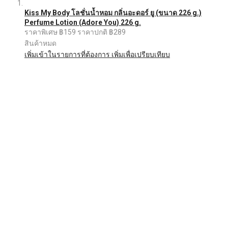
Kiss My Body โลชั่นน้ำหอม กลิ่นอะดอร์ ยู (ขนาด 226 g.)
Perfume Lotion (Adore You) 226 g.
ราคาพิเศษ
฿159
ราคาปกติ
฿289
สินค้าหมด
เพิ่มเข้าในรายการที่ต้องการ
เพิ่มเพื่อเปรียบเทียบ