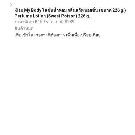
Kiss My Body โลชั่นน้ำหอม กลิ่นสวีท พอยชั่น (ขนาด 226 g.)
Perfume Lotion (Sweet Poison) 226 g.
ราคาพิเศษ
฿159
ราคาปกติ
฿289
สินค้าหมด
เพิ่มเข้าในรายการที่ต้องการ
เพิ่มเพื่อเปรียบเทียบ