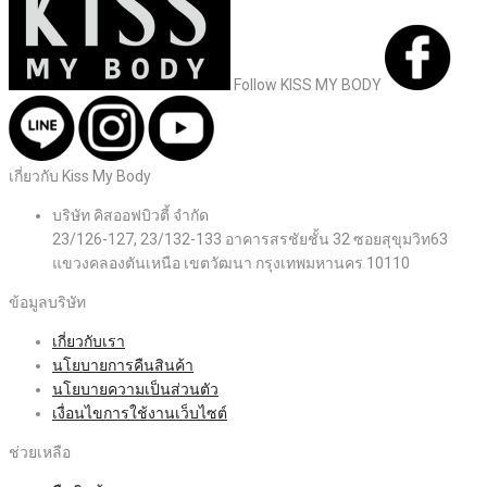
Follow KISS MY BODY
เกี่ยวกับ Kiss My Body
บริษัท คิสออฟบิวตี้ จำกัด
23/126-127, 23/132-133 อาคารสรชัยชั้น 32 ซอยสุขุมวิท63
แขวงคลองตันเหนือ เขตวัฒนา กรุงเทพมหานคร 10110
ข้อมูลบริษัท
เกี่ยวกับเรา
นโยบายการคืนสินค้า
นโยบายความเป็นส่วนตัว
เงื่อนไขการใช้งานเว็บไซต์
ช่วยเหลือ