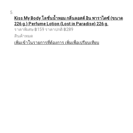
Kiss My Body โลชั่นน้ำหอม กลิ่นลอสต์ อิน พาราไดซ์ (ขนาด
226 g.) Perfume Lotion (Lost in Paradise) 226 g.
ราคาพิเศษ
฿159
ราคาปกติ
฿289
สินค้าหมด
เพิ่มเข้าในรายการที่ต้องการ
เพิ่มเพื่อเปรียบเทียบ