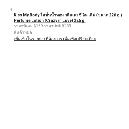
Kiss My Body โลชั่นน้ำหอม กลิ่นเครซี่ อิน เลิฟ (ขนาด 226 g.)
Perfume Lotion (Crazy in Love) 226 g.
ราคาพิเศษ
฿159
ราคาปกติ
฿289
สินค้าหมด
เพิ่มเข้าในรายการที่ต้องการ
เพิ่มเพื่อเปรียบเทียบ