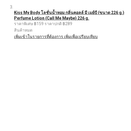
Kiss My Body โลชั่นน้ำหอม กลิ่นคอลล์ มี เมย์บี (ขนาด 226 g.)
Perfume Lotion (Call Me Maybe) 226 g.
ราคาพิเศษ
฿159
ราคาปกติ
฿289
สินค้าหมด
เพิ่มเข้าในรายการที่ต้องการ
เพิ่มเพื่อเปรียบเทียบ