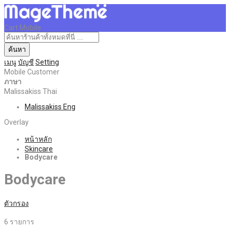
Cart Mobile
ค้นหา
เมนู
บัญชี
Setting
Mobile Customer
ภาษา
Malissakiss Thai
Malissakiss Eng
Overlay
หน้าหลัก
Skincare
Bodycare
Bodycare
ตัวกรอง
6
รายการ