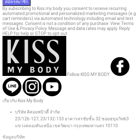
สมัครสมาชิก
By subscribing to Kiss my body you consent to receive recurring
automated promotional and personalized marketing messages (e.g.
cart reminders) via automated technology including email and text
messages. Consent is not a condition of any purchase. View Terms
of Use & Privacy Policy. Message and data rates may apply. Reply
HELP for help or STOP to opt-out.
Follow KISS MY BODY
เกี่ยวกับ Kiss My Body
บริษัท คิสออฟบิวตี้ จำกัด
23/126-127, 23/132-133 อาคารสรชัยชั้น 32 ซอยสุขุมวิท63
แขวงคลองตันเหนือ เขตวัฒนา กรุงเทพมหานคร 10110
ข้อมูลบริษัท