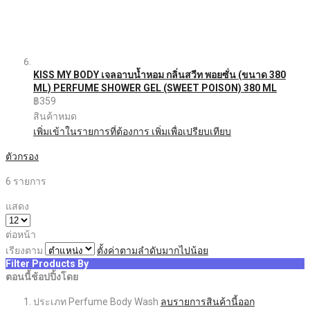
KISS MY BODY เจลอาบน้ำหอม กลิ่นสวีท พอยซั่น (ขนาด 380
ML) PERFUME SHOWER GEL (SWEET POISON) 380 ML
฿359
สินค้าหมด
เพิ่มเข้าในรายการที่ต้องการ
เพิ่มเพื่อเปรียบเทียบ
ตัวกรอง
6
รายการ
แสดง
ต่อหน้า
เรียงตาม
ตั้งค่าตามลำดับมากไปน้อย
Filter Products By
ตอนนี้ช้อปปิ้งโดย
ประเภท
Perfume Body Wash
ลบรายการสินค้านี้ออก