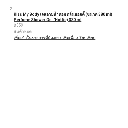
Kiss My Body เจลอาบน้ำหอม กลิ่นฮอตตี้ (ขนาด 380 ml)
Perfume Shower Gel (Hottie) 380 ml
฿359
สินค้าหมด
เพิ่มเข้าในรายการที่ต้องการ
เพิ่มเพื่อเปรียบเทียบ